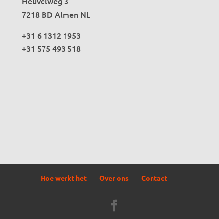
Heuvelweg 3
7218 BD Almen NL
+31 6 1312 1953
+31 575 493 518
Hoe werkt het
Over ons
Contact