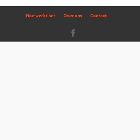
Hoe werkt het
Over ons
Contact